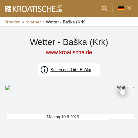
Kroatien
»
Kvarner
»
Wetter - Baška (Krk)
Wetter - Baška (Krk)
www.kroatische.de
Seiten des Orts Baška
Montag 10.8.2026