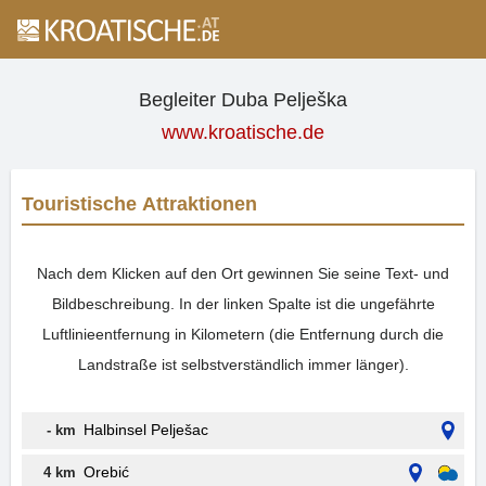
Begleiter Duba Pelješka
www.kroatische.de
Touristische Attraktionen
Nach dem Klicken auf den Ort gewinnen Sie seine Text- und
Bildbeschreibung. In der linken Spalte ist die ungefährte
Luftlinieentfernung in Kilometern (die Entfernung durch die
Landstraße ist selbstverständlich immer länger).
Halbinsel Pelješac
- km
Orebić
4 km