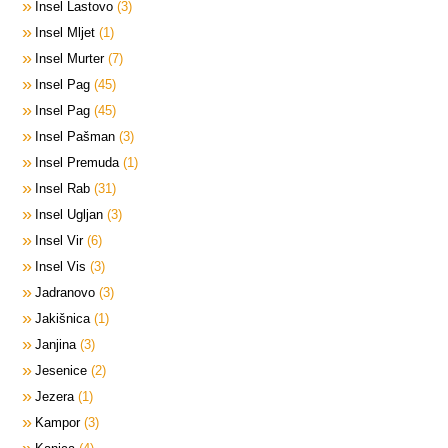
Insel Lastovo
3
Insel Mljet
1
Insel Murter
7
Insel Pag
45
Insel Pag
45
Insel Pašman
3
Insel Premuda
1
Insel Rab
31
Insel Ugljan
3
Insel Vir
6
Insel Vis
3
Jadranovo
3
Jakišnica
1
Janjina
3
Jesenice
2
Jezera
1
Kampor
3