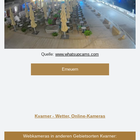
Quelle:
www.whatsupcams.com
Erneuern
Kvarner - Wetter, Online-Kameras
Webkameras in anderen Gebietsorten Kvarner: