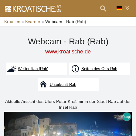
Kroatien
»
Kvarner
»
Webcam - Rab (Rab)
Webcam - Rab (Rab)
www.kroatische.de
Wetter Rab (Rab)
Seiten des Orts Rab
Unterkunft Rab
Aktuelle Ansicht des Ufers Petar Krešimir in der Stadt Rab auf der
Insel Rab