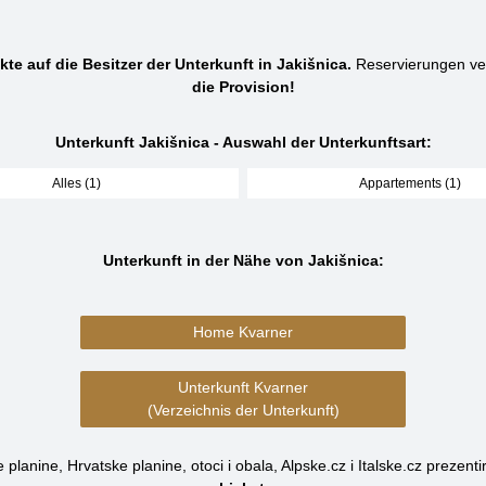
kte auf die Besitzer der Unterkunft in Jakišnica.
Reservierungen ve
die Provision!
Unterkunft Jakišnica - Auswahl der Unterkunftsart:
Alles (1)
Appartements (1)
Unterkunft in der Nähe von Jakišnica:
Home Kvarner
Unterkunft Kvarner
(Verzeichnis der Unterkunft)
planine, Hrvatske planine, otoci i obala, Alpske.cz i Italske.cz prezenti