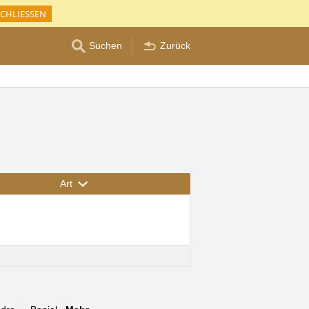
CHLIESSEN
Suchen
Zurück
Art