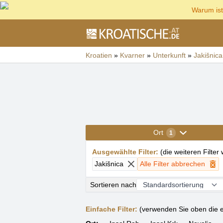
Warum ist
Kroatien
»
Kvarner
»
Unterkunft
»
Jakišnica
Ort
1
Ausgewählte Filter
:
(
die weiteren Filter
Jakišnica
Alle Filter abbrechen
Sortieren nach
Einfache Filter:
(verwenden Sie oben die e