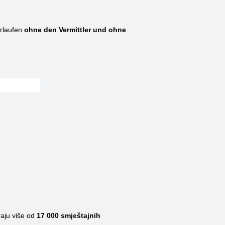
rlaufen
ohne den Vermittler und ohne
raju više od
17 000
smještajnih