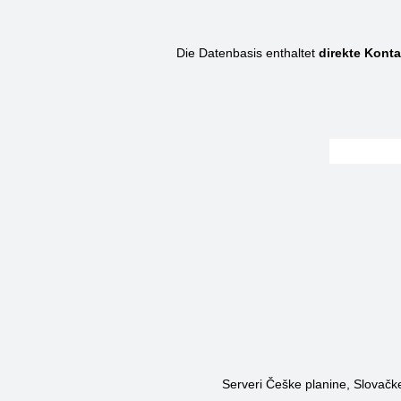
Die Datenbasis enthaltet
direkte Konta
Serveri Češke planine, Slovačke 