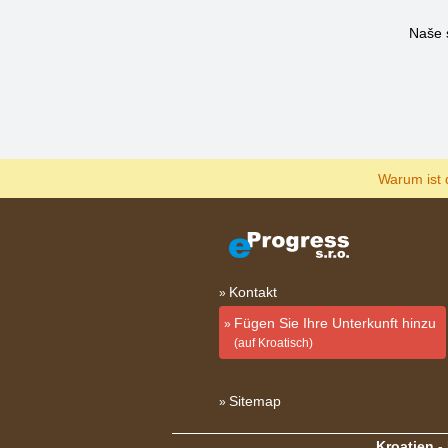
Naše 
Warum ist 
Kontakt
Fügen Sie Ihre Unterkunft hinzu
(auf Kroatisch)
Sitemap
Kroatien -