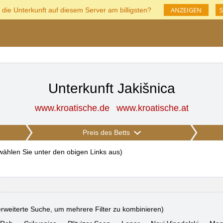
ANZEIGEN
S
 die Unterkunft auf diesem Server am billigsten?
Unterkunft Jakišnica
www.kroatische.de
www.kroatische.at
Preis des Betts
 wählen Sie unter den obigen Links aus
)
rweiterte Suche, um mehrere Filter zu kombinieren)