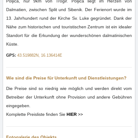
Poljica, nur 9km von Trogir. Poljica liegt im Herzen von
Dalmatien, zwischen Split und Sibenik. Der Ferienort wurde im
13. Jahrhundert rund der Kirche Sv. Luke gegründet. Dank der
Nähe zum historischen und touristischen Zentrum ist ein idealer
Standort für die Erkundung der wunderschönen dalmatinischen
Küste.
GPS:
43.519882N, 16.136414E
Wie sind die Preise für Unterkunft und Dienstleistungen?
Die Preise sind so niedrig wie möglich und werden direkt vom
Betreiber der Unterkunft ohne Provision und andere Gebühren
eingegeben.
Komplette Preisliste finden Sie
HIER
>>
Fotogalerie des Objekts