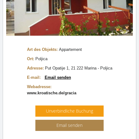
Art des Objekts:
Appartement
Ort:
Poljica
Adresse:
Put Opatije 1, 21 222 Marina - Poljica
E-mail:
Email senden
Webadresse:
www.kroatische.de/gracia
Unverbindliche Buchung
Email senden