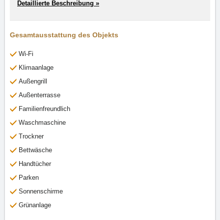
Detaillierte Beschreibung »
Gesamtausstattung des Objekts
Wi-Fi
Klimaanlage
Außengrill
Außenterrasse
Familienfreundlich
Waschmaschine
Trockner
Bettwäsche
Handtücher
Parken
Sonnenschirme
Grünanlage