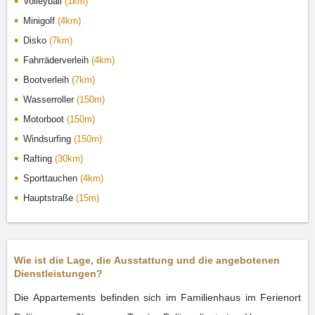
Volleyball
(1km)
Minigolf
(4km)
Disko
(7km)
Fahrräderverleih
(4km)
Bootverleih
(7km)
Wasserroller
(150m)
Motorboot
(150m)
Windsurfing
(150m)
Rafting
(30km)
Sporttauchen
(4km)
Hauptstraße
(15m)
Wie ist die Lage, die Ausstattung und die angebotenen
Dienstleistungen?
Die Appartements befinden sich im Familienhaus im Ferienort