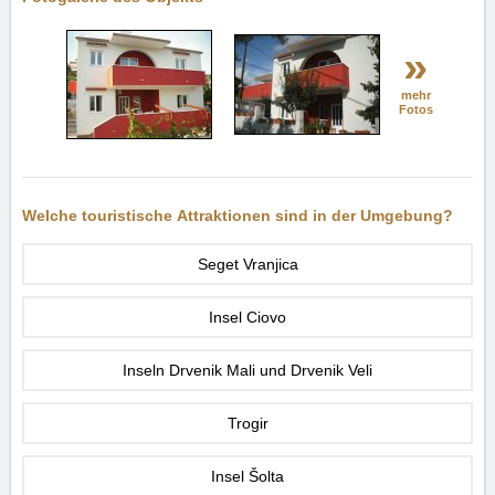
»
mehr
Fotos
Welche touristische Attraktionen sind in der Umgebung?
Seget Vranjica
Insel Ciovo
Inseln Drvenik Mali und Drvenik Veli
Trogir
Insel Šolta