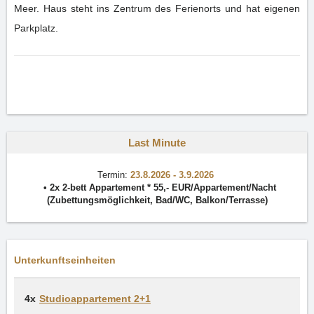
Meer. Haus steht ins Zentrum des Ferienorts und hat eigenen
Parkplatz.
Last Minute
Termin:
23.8.2026 - 3.9.2026
• 2x
2-bett Appartement *
55
,-
EUR
/
Appartement/Nacht
(Zubettungsmöglichkeit,
Bad/WC
,
Balkon/Terrasse
)
Unterkunftseinheiten
4x
Studioappartement 2+1