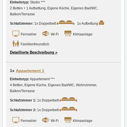
Einheitstyp:
Studio ***
2 Betten + 1 Aufbettung, Eigene Küche, Eigenes Bad/WC,
Balkon/Terrasse
Schlafzimmer:
1x Doppelbett
1x Aufbettung
Fernseher
Wi-Fi
Klimaanlage
Familienfreundlich
Detaillierte Beschreibung »
1x
Appartement 1
Einheitstyp:
Appartement ***
4 Betten, Eigene Küche, Eigenes Bad/WC, Wohnzimmer,
Balkon/Terrasse
Schlafzimmer 1:
1x Doppelbett
Schlafzimmer 2:
1x Doppelbett
Fernseher
Wi-Fi
Klimaanlage