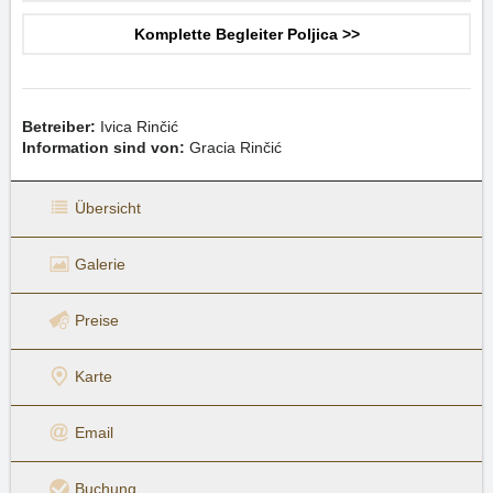
Komplette Begleiter Poljica >>
Betreiber:
Ivica Rinčić
Information sind von:
Gracia Rinčić
Übersicht
Galerie
Preise
Karte
Email
Buchung