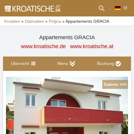
Kroatien
»
Dalmatien
»
Poljica
»
Appartements GRACIA
Appartements GRACIA
www.kroatische.de
www.kroatische.at
Übersicht
Menu
Buchung
Galerie >>>