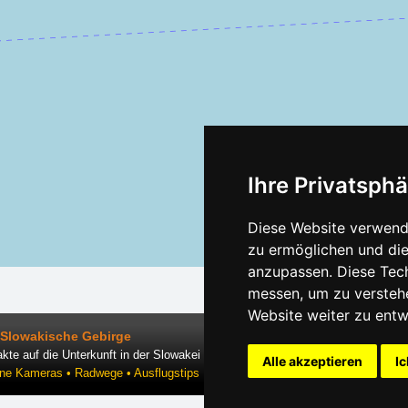
Ihre Privatsphä
Diese Website verwende
zu ermöglichen und die
anzupassen. Diese Tec
messen, um zu versteh
Website weiter zu entw
Slowakische Gebirge
kte auf die Unterkunft in der Slowakei
Alle akzeptieren
Ic
ine Kameras • Radwege • Ausflugstips