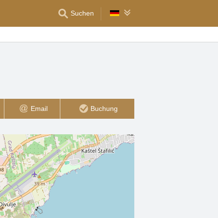
Suchen
Email
Buchung