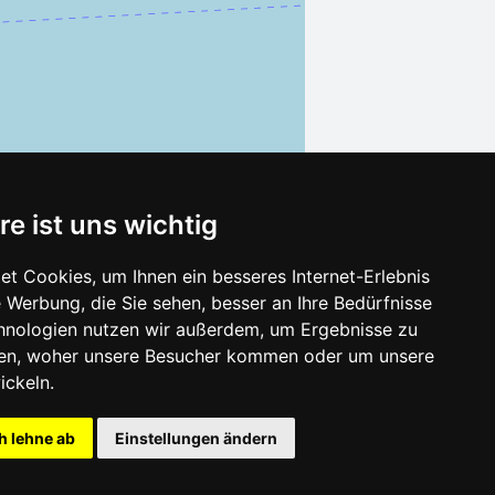
re ist uns wichtig
t Cookies, um Ihnen ein besseres Internet-Erlebnis
 Werbung, die Sie sehen, besser an Ihre Bedürfnisse
Leaflet
| ©
OpenStreetMap
contributors
hnologien nutzen wir außerdem, um Ergebnisse zu
en, woher unsere Besucher kommen oder um unsere
ickeln.
h lehne ab
Einstellungen ändern