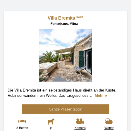
Villa Eremita ****
Ferienhaus,
Milna
Die Villa Eremita ist ein selbständiges Haus direkt an der Küste.
Robinsonwandern, ein Weiler. Das Erdgeschoss
…
Mehr »
Ganze Präsentation
8 Betten
ja
Kamera
Wetter