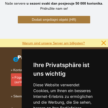
Naše servere
u sezoni svaki dan posjecuje
50 000
korisnika
.
Pridružite nam se!
Dodati smještajni objekt (HR)
Warum sind unsere Server am billigsten?
Ihre Privatsphäre ist
Kontakt
uns wichtig
Fügen Sie Ihre Unterkunft hinzu
(auf Kroatisch)
Diese Website verwendet
Cookies, um Ihnen ein besseres
Internet-Erlebnis zu ermöglichen
Sitemap
und die Werbung, die Sie sehen,