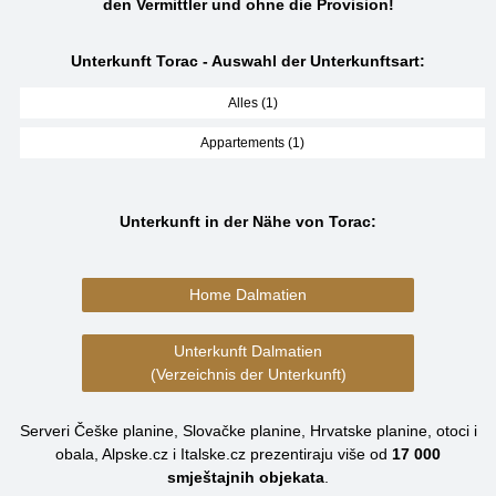
den Vermittler und ohne die Provision!
Unterkunft Torac - Auswahl der Unterkunftsart:
Alles (1)
Appartements (1)
Unterkunft in der Nähe von Torac:
Home Dalmatien
Unterkunft Dalmatien
(Verzeichnis der Unterkunft)
Serveri Češke planine, Slovačke planine, Hrvatske planine, otoci i
obala, Alpske.cz i Italske.cz prezentiraju više od
17 000
smještajnih objekata
.