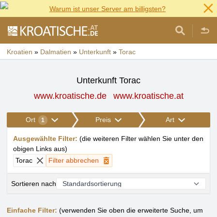
Warum ist unser Server am billigsten?
Kroatien
»
Dalmatien
»
Unterkunft
»
Torac
Unterkunft Torac
www.kroatische.de
www.kroatische.at
Ort
Preis
Art
1
Ausgewählte Filter
:
(
die weiteren Filter wählen Sie unter den
obigen Links aus
)
Torac
Filter abbrechen
Sortieren nach
Einfache Filter:
(verwenden Sie oben die erweiterte Suche, um