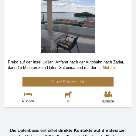
Preko auf der Insel Ugljan. Anfahrt nach der Autobahn nach Zadar,
dann 15 Minuten zum Hafen Gaženica und mit der
…
Mehr »
Ganze Präsentation
4 Betten
ja
Kamera
Die Datenbasis enthaltet
direkte Kontakte auf die Besitzer