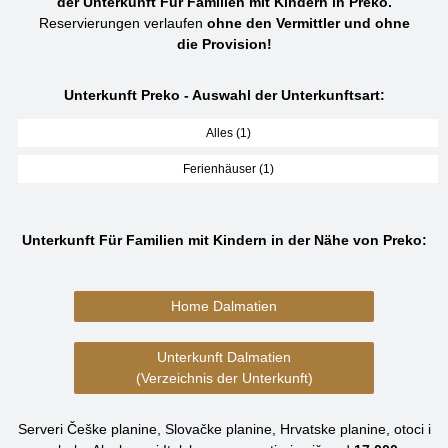
der Unterkunft Für Familien mit Kindern in Preko.
Reservierungen verlaufen
ohne den Vermittler und ohne
die Provision!
Unterkunft Preko - Auswahl der Unterkunftsart:
Alles (1)
Ferienhäuser (1)
Unterkunft Für Familien mit Kindern in der Nähe von Preko:
Home Dalmatien
Unterkunft Dalmatien
(Verzeichnis der Unterkunft)
Serveri Češke planine, Slovačke planine, Hrvatske planine, otoci i