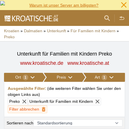
Warum ist unser Server am billigsten?
Kroatien
»
Dalmatien
»
Unterkunft
»
Für Familien mit Kindern
»
Preko
Unterkunft für Familien mit Kindern Preko
www.kroatische.de
www.kroatische.at
Ort
Preis
Art
1
1
Ausgewählte Filter
:
(
die weiteren Filter wählen Sie unter den
obigen Links aus
)
Preko
Unterkunft für Familien mit Kindern
Filter abbrechen
Sortieren nach