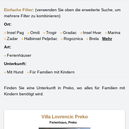
Einfache Filter:
(verwenden Sie oben die erweiterte Suche, um
mehrere Filter zu kombinieren)
Ort:
Insel Pag
Omiš
Trogir
Gradac
Insel Hvar
Marina
Zadar
Halbinsel Pelješac
Rogoznica
Brela
Mehr
Art:
Ferienhäuser
Unterkunft:
Mit Hund
Für Familien mit Kindern
Finden Sie eine Unterkunft in Preko, wo alles für Familien mit
Kindern benötigt wird.
Villa Lovrencic Preko
Ferienhaus,
Preko