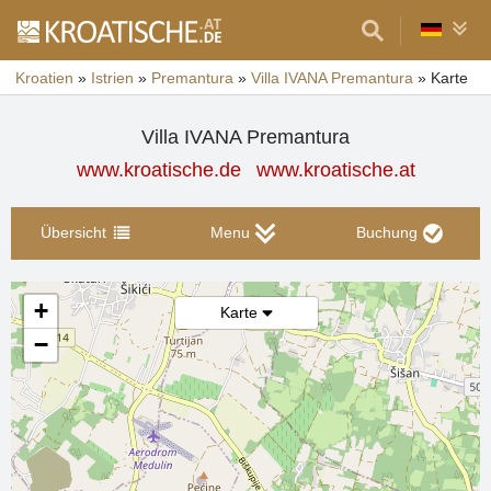
Kroatien
»
Istrien
»
Premantura
»
Villa IVANA Premantura
»
Karte
Villa IVANA Premantura
www.kroatische.de
www.kroatische.at
Übersicht
Menu
Buchung
+
Karte
−