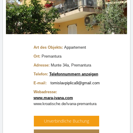
Art des Objekts:
Appartement
Ort:
Premantura
Adresse:
Munte 34a, Premantura
Telefon:
Telefonnummern anzeigen
E-mail:
tomislavpiplica9@gmail.com
Webadresse:
www.mara-ivana.com
www.kroatische.de/ivana-premantura
Unverbindliche Buchung