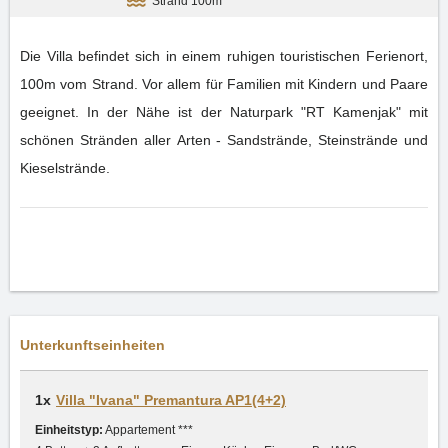
Strand 100m
Die Villa befindet sich in einem ruhigen touristischen Ferienort,
100m vom Strand. Vor allem für Familien mit Kindern und Paare
geeignet. In der Nähe ist der Naturpark "RT Kamenjak" mit
schönen Stränden aller Arten - Sandstrände, Steinstrände und
Kieselstrände.
Unterkunftseinheiten
1x
Villa "Ivana" Premantura AP1(4+2)
Einheitstyp:
Appartement ***