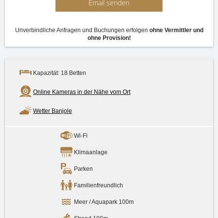
Email senden
Unverbindliche Anfragen und Buchungen erfolgen
ohne Vermittler und
ohne Provision!
Kapazität: 18 Betten
Online Kameras in der Nähe vom Ort
Wetter Banjole
Wi-Fi
Klimaanlage
Parken
Familienfreundlich
Meer / Aquapark 100m