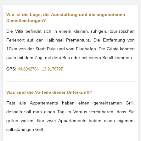
Wie ist die Lage, die Ausstattung und die angebotenen
Dienstleistungen?
Die Villa befindet sich in einem kleinen, ruhigen, touristischen
Ferienort auf der Halbinsel Premantura. Die Entfernung von
10km von der Stadt Pula und vom Flughafen. Die Gäste können
auch mit dem Zug, mit dem Bus oder mit einem Schiff kommen.
GPS:
44.804276N, 13.917679E
Was sind die Vorteile dieser Unterkunft?
Fast alle Appartements haben einen gemeinsamen Grill,
deshalb soll man einen Tag im Voraus vereinbaren, dass Sie
grillen wollen. Nur zwei Appartements haben einen eigenen,
selbständigen Grill.