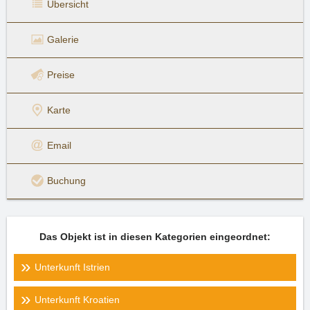
Übersicht
Galerie
Preise
Karte
Email
Buchung
Das Objekt ist in diesen Kategorien eingeordnet:
Unterkunft Istrien
Unterkunft Kroatien