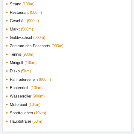
Strand
(100m)
Restaurant
(500m)
Geschäft
(900m)
Markt
(500m)
Geldwechsel
(900m)
Zentrum des Ferienorts
(900m)
Tennis
(900m)
Minigolf
(10km)
Disko
(5km)
Fahrräderverleih
(900m)
Bootverleih
(10km)
Wasserroller
(900m)
Motorboot
(10km)
Sporttauchen
(10km)
Hauptstraße
(50m)